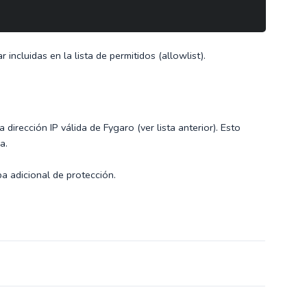
r incluidas en la lista de permitidos (allowlist).
irección IP válida de Fygaro (ver lista anterior). Esto
a.
a adicional de protección.