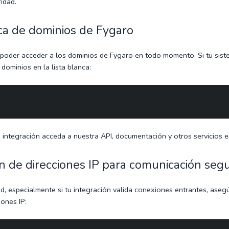
idad.
nca de dominios de Fygaro
poder acceder a los dominios de Fygaro en todo momento. Si tu sistema
s dominios en la lista blanca:
u integración acceda a nuestra API, documentación y otros servicios e
ión de direcciones IP para comunicación seg
d, especialmente si tu integración valida conexiones entrantes, ase
iones IP: