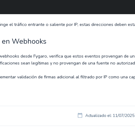
ringe el tráfico entrante o saliente por IP, estas direcciones deben esta
d en Webhooks
 webhooks desde Fygaro, verifica que estos eventos provengan de una d
ificaciones sean legítimas y no provengan de una fuente no autorizad
ntar validación de firmas adicional al filtrado por IP como una cap
Actualizado el: 11/07/2025