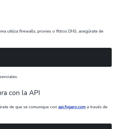
 utiliza firewalls, proxies o filtros DNS, asegúrate de
senciales.
ura con la API
gúrate de que se comunique con
api.fygaro.com
a través de