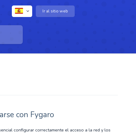
Ir al sitio web
arse con Fygaro
encial configurar correctamente el acceso a la red y los