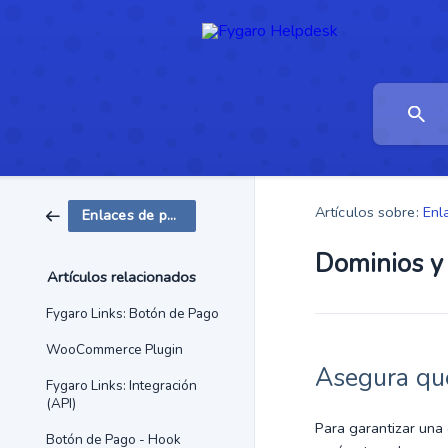
Artículos sobre:
Enl
Enlaces de pago
Dominios y 
Artículos relacionados
Fygaro Links: Botón de Pago
WooCommerce Plugin
Asegura que
Fygaro Links: Integración
(API)
Para garantizar una 
Botón de Pago - Hook