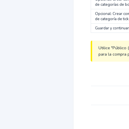
de categorías de b
Opcional: Crear c
de categoría de tick
Guardar y continuar
Utilice "Público
para la compra 