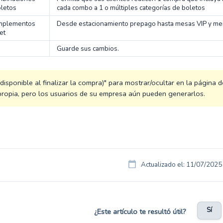
oletos
cada combo a 1 o múltiples categorías de boletos
omplementos
Desde estacionamiento prepago hasta mesas VIP y mer
et
Guarde sus cambios.
 (disponible al finalizar la compra)" para mostrar/ocultar en la página
propia, pero los usuarios de su empresa aún pueden generarlos.
Actualizado el: 11/07/2025
Sí
¿Este artículo te resultó útil?