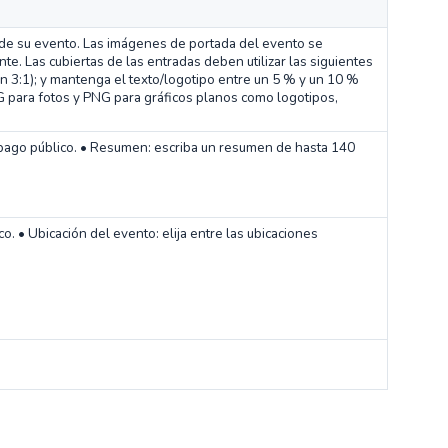
 de su evento. Las imágenes de portada del evento se
. Las cubiertas de las entradas deben utilizar las siguientes
ón 3:1); y mantenga el texto/logotipo entre un 5 % y un 10 %
 para fotos y PNG para gráficos planos como logotipos,
l pago público. • Resumen: escriba un resumen de hasta 140
co. • Ubicación del evento: elija entre las ubicaciones