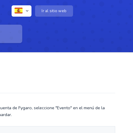
Ir al sitio web
uenta de Fygaro, seleccione "Evento" en el menú de la
uardar.