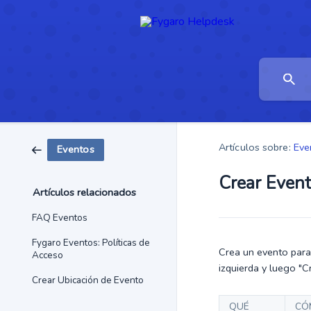
Artículos sobre:
Eve
Eventos
Crear Even
Artículos relacionados
FAQ Eventos
Fygaro Eventos: Políticas de
Crea un evento para
Acceso
izquierda y luego "C
Crear Ubicación de Evento
QUÉ
CÓ