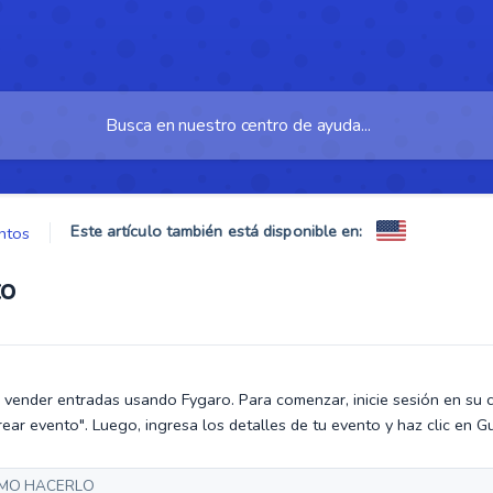
Este artículo también está disponible en:
ntos
to
 vender entradas usando Fygaro. Para comenzar, inicie sesión en su c
rear evento". Luego, ingresa los detalles de tu evento y haz clic en G
MO HACERLO